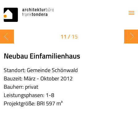
11 /
15
Neubau Einfamilienhaus
Standort: Gemeinde Schönwald
Bauzeit: März - Oktober 2012
Bauherr: privat
Leistungsphasen: 1-8
Projektgröße: BRI 597 m³