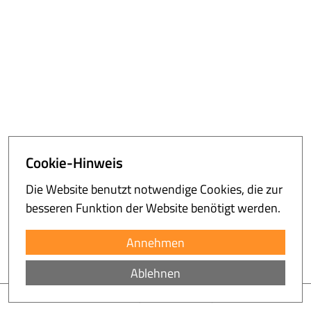
Cookie-Hinweis
Die Website benutzt notwendige Cookies, die zur
besseren Funktion der Website benötigt werden.
Annehmen
Ablehnen
0160-7245133
|
frank(at)tonderaplan.de